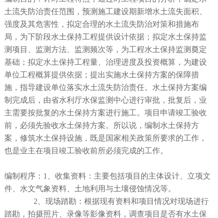
土流失防治责任范围，预测施工建设期新增水土流失面积、
强度及其危害性，拟定合理的水土流失防治对策和措施布
局，为下阶段水土保持工程提供设计依据；拟定水土保持监
测项目、监测方法、监测频次等，为工程水土保持监测奠定
基础；拟定水土保持工程量、治理进度及投资概算，为建设
单位工程概算提供依据；提出实施水土保持方案的保障措
施，指导建设单位落实水土流失防治责任。水土保持方案编
制完成后，由省水利厅水保监测中心进行审批，批复后，业
主需要按批复的水土保持方案进行施工。项目申请竣工验收
前，必须先验收水土保持方案。所以说，编制水土保持方
案，修筑水土保持设施，既是国家相关政策所要求的工作，
也是业主在项目竣工验收前所必须完成的工作。
编制程序：1、收集资料：主要包括项目的主体设计、立项文
件、水文气象资料、土地利用与土壤侵蚀情况等。
2、现场踏勘：根据现有资料和项目情况对现场进行
踏勘，拍摄照片、录像等影像资料，调查项目是否有水土保